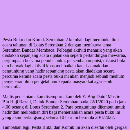
Pesta Buku dan Komik Seremban 2 kembali lagi membuka tirai
acara tahunan di Lotus Seremban 2 dengan membawa tema
Seremban Bandar Membaca. Pelbagai aktiviti menarik yang akan
diadakan sepanjang acara dijalankan seperti pertandingan mewarna,
perjumpaan bersama penulis buku, persembahan puisi, diskusi buku
dan banyak lagi aktiviti khas melibatkan kanak-kanak dan
pengunjung yang hadir sepanjang pesta akan diadakan secara
percuma kerana acara pesta buku ini akan menjadi sebuah medium
penyebaran ilmu pengetahuan kepada masyarakat agar lebih
bermanfaat.
Majlis perasmian akan disempurnakan oleh Y. Bhg Dato’ Masrie
Bin Haji Razali, Datuk Bandar Seremban pada 22/1/2020 pada jam
4.00 petang di Lotus Seremban 2. Para pengunjung dijemput untuk
hadir dan melibatkan diri bagi memeriahkan acara pesta buku ini
yang akan berlangsung selama 10 hari ini bermula 20/1/2022.
Tambahan lagi, Pesta Buku dan Komik ini akan disertai oleh gergasi