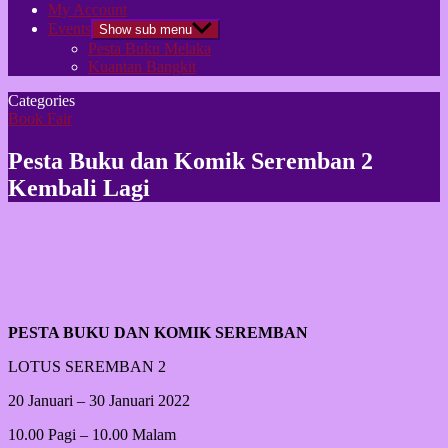
My Account
Events
Show sub menu
Pesta Buku Melaka
Kuantan Bangkit
Categories
Book Fair
Pesta Buku dan Komik Seremban 2
Kembali Lagi
PESTA BUKU DAN KOMIK SEREMBAN
LOTUS SEREMBAN 2
20 Januari – 30 Januari 2022
10.00 Pagi – 10.00 Malam