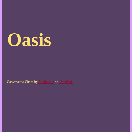
Oasis
Background Photo by
Julián Amé
on
Unsplash