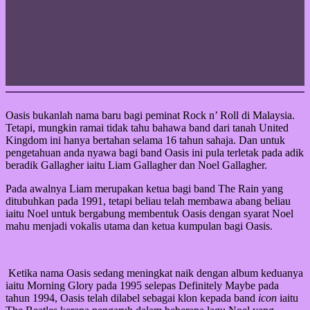
Oasis bukanlah nama baru bagi peminat Rock n’ Roll di Malaysia.
Tetapi, mungkin ramai tidak tahu bahawa band dari tanah United
Kingdom ini hanya bertahan selama 16 tahun sahaja. Dan untuk
pengetahuan anda nyawa bagi band Oasis ini pula terletak pada adik
beradik Gallagher iaitu Liam Gallagher dan Noel Gallagher.
Pada awalnya Liam merupakan ketua bagi band The Rain yang
ditubuhkan pada 1991, tetapi beliau telah membawa abang beliau
iaitu Noel untuk bergabung membentuk Oasis dengan syarat Noel
mahu menjadi vokalis utama dan ketua kumpulan bagi Oasis.
Ketika nama Oasis sedang meningkat naik dengan album keduanya
iaitu Morning Glory pada 1995 selepas Definitely Maybe pada
tahun 1994, Oasis telah dilabel sebagai klon kepada band
icon
iaitu