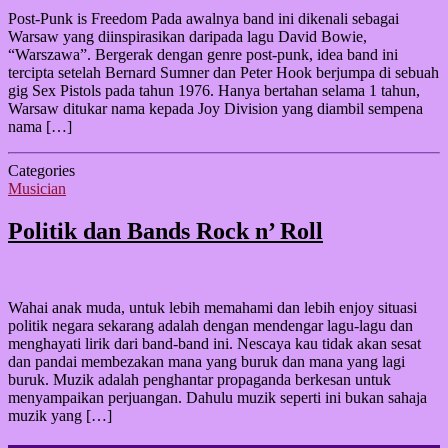
Post-Punk is Freedom Pada awalnya band ini dikenali sebagai
Warsaw yang diinspirasikan daripada lagu David Bowie,
“Warszawa”. Bergerak dengan genre post-punk, idea band ini
tercipta setelah Bernard Sumner dan Peter Hook berjumpa di sebuah
gig Sex Pistols pada tahun 1976. Hanya bertahan selama 1 tahun,
Warsaw ditukar nama kepada Joy Division yang diambil sempena
nama […]
Categories
Musician
Politik dan Bands Rock n’ Roll
Wahai anak muda, untuk lebih memahami dan lebih enjoy situasi
politik negara sekarang adalah dengan mendengar lagu-lagu dan
menghayati lirik dari band-band ini. Nescaya kau tidak akan sesat
dan pandai membezakan mana yang buruk dan mana yang lagi
buruk. Muzik adalah penghantar propaganda berkesan untuk
menyampaikan perjuangan. Dahulu muzik seperti ini bukan sahaja
muzik yang […]