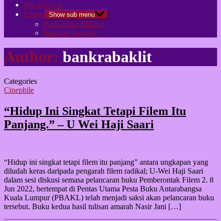
My Account
Events
Show sub menu
Pesta Buku Melaka
Kuantan Bangkit
Author:
bankrabaklit
Categories
Cinephile
“Hidup Ini Singkat Tetapi Filem Itu
Panjang.” – U Wei Haji Saari
“Hidup ini singkat tetapi filem itu panjang” antara ungkapan yang
diludah keras daripada pengarah filem radikal; U-Wei Haji Saari
dalam sesi diskusi semasa pelancaran buku Pemberontak Filem 2. 8
Jun 2022, bertempat di Pentas Utama Pesta Buku Antarabangsa
Kuala Lumpur (PBAKL) telah menjadi saksi akan pelancaran buku
tersebut. Buku kedua hasil tulisan amarah Nasir Jani […]