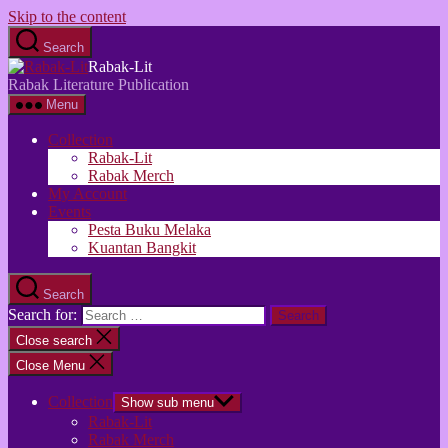
Skip to the content
Search
Rabak-Lit
Rabak Literature Publication
Menu
Collection
Rabak-Lit
Rabak Merch
My Account
Events
Pesta Buku Melaka
Kuantan Bangkit
Search
Search for:
Close search
Close Menu
Collection
Show sub menu
Rabak-Lit
Rabak Merch