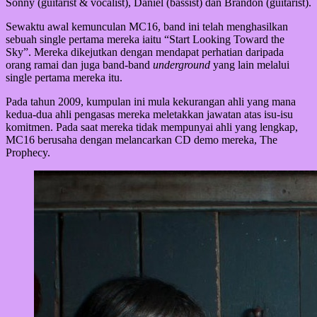
Sonny (guitarist & vocalist), Daniel (bassist) dan Brandon (guitarist).
Sewaktu awal kemunculan MC16, band ini telah menghasilkan
sebuah single pertama mereka iaitu “Start Looking Toward the
Sky”. Mereka dikejutkan dengan mendapat perhatian daripada
orang ramai dan juga band-band
underground
yang lain melalui
single pertama mereka itu.
Pada tahun 2009, kumpulan ini mula kekurangan ahli yang mana
kedua-dua ahli pengasas mereka meletakkan jawatan atas isu-isu
komitmen. Pada saat mereka tidak mempunyai ahli yang lengkap,
MC16 berusaha dengan melancarkan CD demo mereka, The
Prophecy.