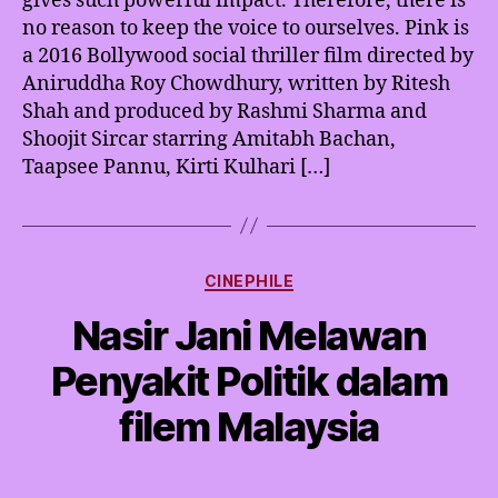
gives such powerful impact. Therefore, there is
no reason to keep the voice to ourselves. Pink is
a 2016 Bollywood social thriller film directed by
Aniruddha Roy Chowdhury, written by Ritesh
Shah and produced by Rashmi Sharma and
Shoojit Sircar starring Amitabh Bachan,
Taapsee Pannu, Kirti Kulhari […]
Categories
CINEPHILE
Nasir Jani Melawan
Penyakit Politik dalam
filem Malaysia