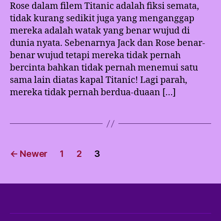
Rose dalam filem Titanic adalah fiksi semata,
tidak kurang sedikit juga yang menganggap
mereka adalah watak yang benar wujud di
dunia nyata. Sebenarnya Jack dan Rose benar-
benar wujud tetapi mereka tidak pernah
bercinta bahkan tidak pernah menemui satu
sama lain diatas kapal Titanic! Lagi parah,
mereka tidak pernah berdua-duaan […]
Posts
←
Newer
1
2
3
pagination