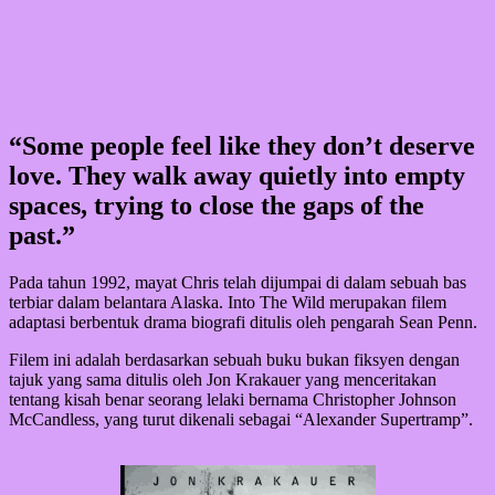
“Some people feel like they don’t deserve
love. They walk away quietly into empty
spaces, trying to close the gaps of the
past.”
Pada tahun 1992, mayat Chris telah dijumpai di dalam sebuah bas
terbiar dalam belantara Alaska. Into The Wild merupakan filem
adaptasi berbentuk drama biografi ditulis oleh pengarah Sean Penn.
Filem ini adalah berdasarkan sebuah buku bukan fiksyen dengan
tajuk yang sama ditulis oleh Jon Krakauer yang menceritakan
tentang kisah benar seorang lelaki bernama Christopher Johnson
McCandless, yang turut dikenali sebagai “Alexander Supertramp”.