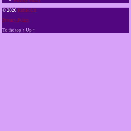
Privacy Policy
© 2026
Rabak-Lit
Privacy Policy
To the top
↑
Up
↑