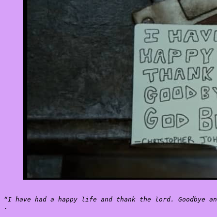
“I have had a happy life and thank the lord. Goodbye an
.