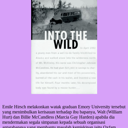
Emile Hirsch melakonkan watak graduan Emory University tersebut
yang menimbulkan kerisauan terhadap ibu bapanya, Walt (William
Hurt) dan Billie McCandless (Marcia Gay Harden) apabila dia
mendermakan segala simpanan kepada sebuah organisasi
antarabangsa yang membantu masalah kemiskinan iaitu Oxfam.