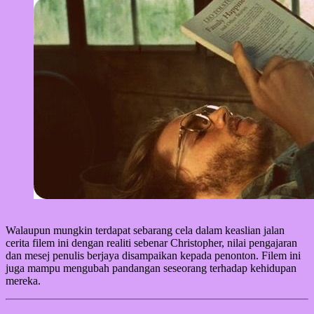
Walaupun mungkin terdapat sebarang cela dalam keaslian jalan
cerita filem ini dengan realiti sebenar Christopher, nilai pengajaran
dan mesej penulis berjaya disampaikan kepada penonton. Filem ini
juga mampu mengubah pandangan seseorang terhadap kehidupan
mereka.